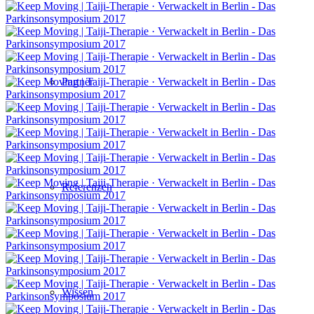
Partner
Referenzen
Wissen