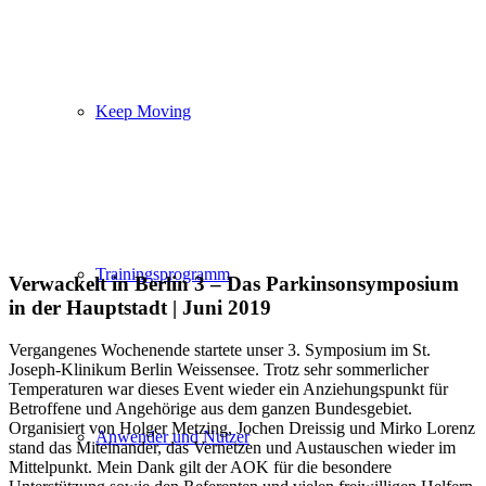
Keep Moving
Trainingsprogramm
Verwackelt in Berlin 3 – Das Parkinsonsymposium
in der Hauptstadt | Juni 2019
Vergangenes Wochenende startete unser 3. Symposium im St.
Joseph-Klinikum Berlin Weissensee. Trotz sehr sommerlicher
Temperaturen war dieses Event wieder ein Anziehungspunkt für
Betroffene und Angehörige aus dem ganzen Bundesgebiet.
Organisiert von Holger Metzing, Jochen Dreissig und Mirko Lorenz
Anwender und Nutzer
stand das Miteinander, das Vernetzen und Austauschen wieder im
Mittelpunkt. Mein Dank gilt der AOK für die besondere