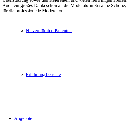
Unterstützung sowie den Referenten und vielen freiwilligen Helfern.
Auch ein großes Dankeschön an die Moderatorin Susanne Schöne,
für die professionelle Moderation.
Nutzen für den Patienten
Erfahrungsberichte
Angebote