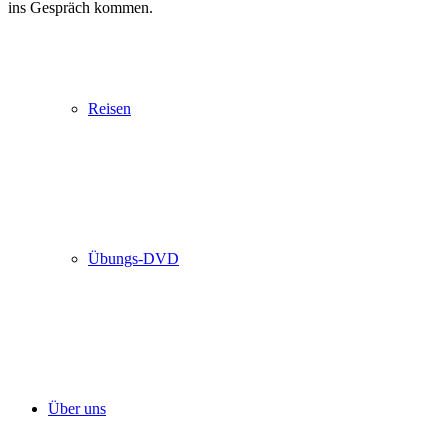
ins Gespräch kommen.
Reisen
Übungs-DVD
Über uns