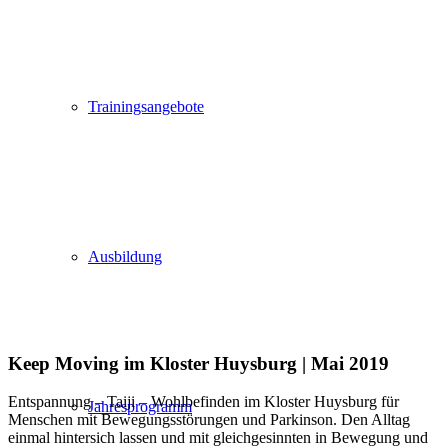
Trainingsangebote
Ausbildung
Keep Moving im Kloster Huysburg | Mai 2019
Entspannung – Taiji – Wohlbefinden im Kloster Huysburg für
Jahresprogramm
Menschen mit Bewegungsstörungen und Parkinson. Den Alltag
einmal hintersich lassen und mit gleichgesinnten in Bewegung und