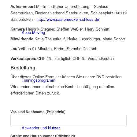
Aufnahmeort
Mit freundlicher Unterstützung – Schloss
Saarbrücken, Regionalverband Saarbrücken, Schlossplatz, 66119
Saarbrücken ·
http://www.saarbruecker-schloss.de
Kamera
Hendrik Stegner, Steffen Weßler, Herry Schmitt
Keep Moving
Mitwirkende
Katja Theuerkauf, Heike Luxenburger, Marie Schorr
Laufzeit
ca 91 Minuten, Farbe, Sprache Deutsch
Verkaufspreis
CHF 25.- zuzüglich CHF 5.- Versandkosten
Bestellung
Über dieses Online-Formular können Sie unsere DVD bestellen.
Trainingsprogramm
Wir senden Ihnen zeitnah eine Bestellbestätigung mit allen
erforderlichen Daten zurück.
Vor- und Nachname (Pflichtfeld)
Anwender und Nutzer
Straße und Hausnummer (Pflichtfeld)